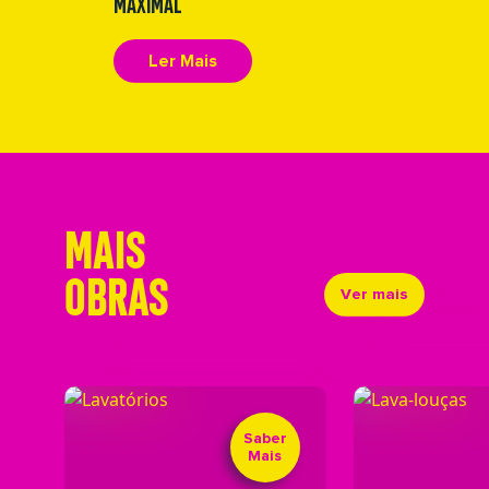
MAXIMAL
Ler Mais
MAIS
OBRAS
Ver mais
Saber
Mais