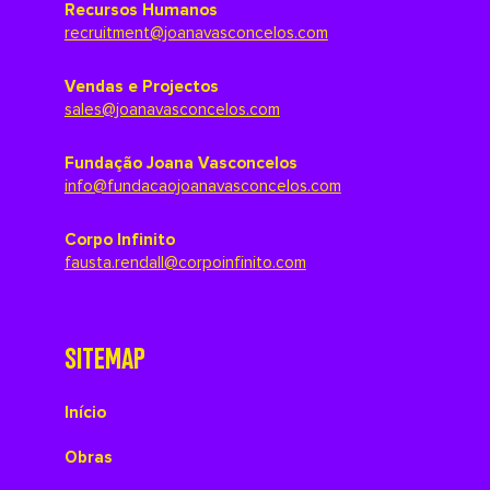
Recursos Humanos
recruitment@joanavasconcelos.com
Vendas e Projectos
sales@joanavasconcelos.com
Fundação Joana Vasconcelos
info@fundacaojoanavasconcelos.com
Corpo Infinito
fausta.rendall@corpoinfinito.com
SITEMAP
Início
Obras