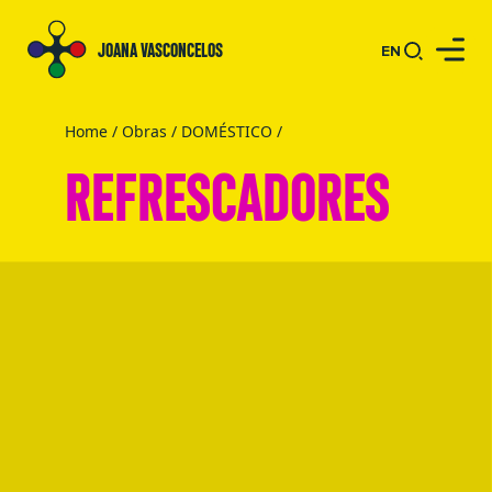
JOANA VASCONCELOS
EN
Home
/
Obras
/
DOMÉSTICO
/
REFRESCADORES