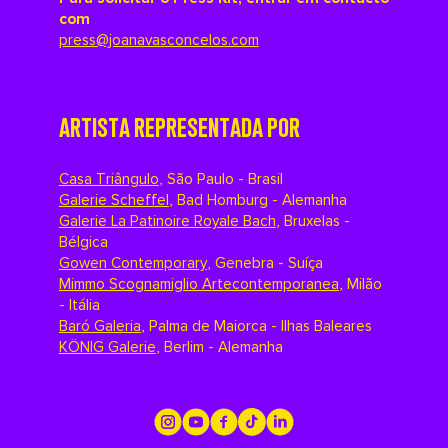
com
press@joanavasconcelos.com
ARTISTA REPRESENTADA POR
Casa Triângulo
,
São Paulo - Brasil
Galerie Scheffel
,
Bad Homburg - Alemanha
Galerie La Patinoire Royale Bach
,
Bruxelas -
Bélgica
Gowen Contemporary
,
Genebra - Suíça
Mimmo Scognamiglio Artecontemporanea
,
Milão
- Itália
Baró Galeria
,
Palma de Maiorca - Ilhas Baleares
KÖNIG Galerie
,
Berlim - Alemanha