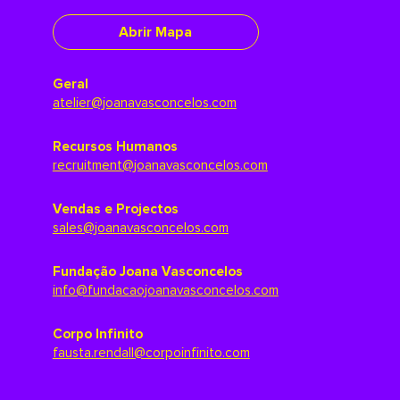
Abrir Mapa
Geral
atelier@joanavasconcelos.com
Recursos Humanos
recruitment@joanavasconcelos.com
Vendas e Projectos
sales@joanavasconcelos.com
Fundação Joana Vasconcelos
info@fundacaojoanavasconcelos.com
Corpo Infinito
fausta.rendall@corpoinfinito.com