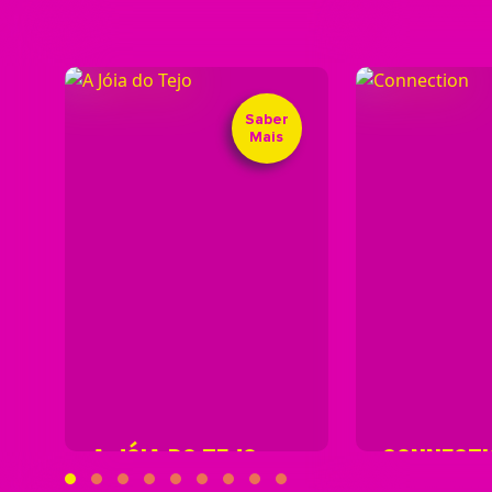
Saber
Mais
A JÓIA DO TEJO
CONNECTI