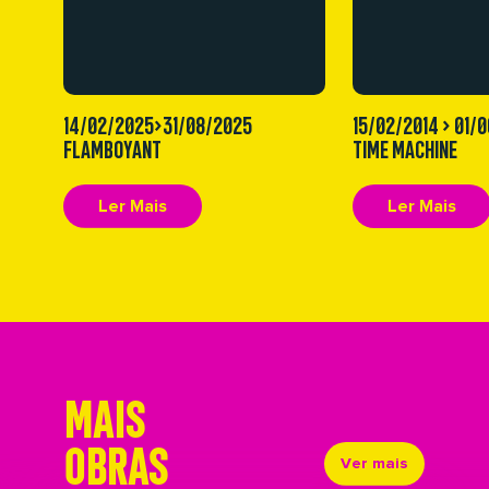
14/02/2025>31/08/2025
15/02/2014 > 01/
FLAMBOYANT
TIME MACHINE
Ler Mais
Ler Mais
MAIS
OBRAS
Ver mais