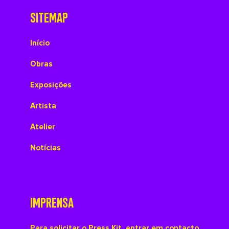
SITEMAP
Início
Obras
Exposições
Artista
Atelier
Notícias
IMPRENSA
Para solicitar o Press Kit, entrar em contacto