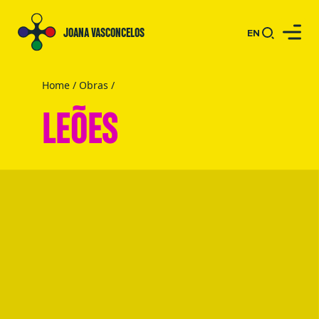
JOANA VASCONCELOS
EN
Home
/
Obras
/
LEÕES