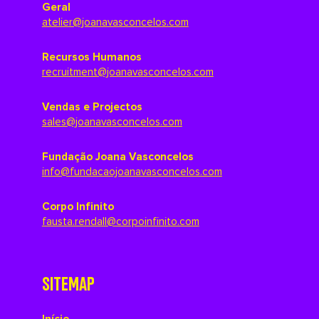
Geral
atelier@joanavasconcelos.com
Recursos Humanos
recruitment@joanavasconcelos.com
Vendas e Projectos
sales@joanavasconcelos.com
Fundação Joana Vasconcelos
info@fundacaojoanavasconcelos.com
Corpo Infinito
fausta.rendall@corpoinfinito.com
SITEMAP