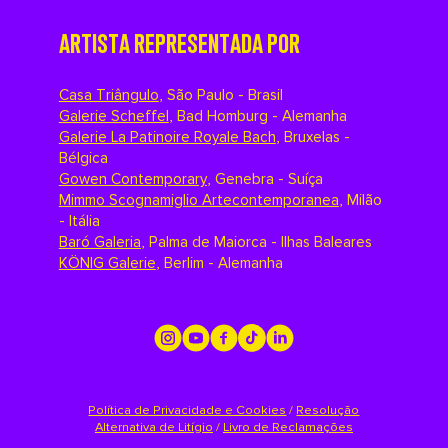
ARTISTA REPRESENTADA POR
Casa Triângulo
,
São Paulo - Brasil
Galerie Scheffel
,
Bad Homburg - Alemanha
Galerie La Patinoire Royale Bach
,
Bruxelas -
Bélgica
Gowen Contemporary
,
Genebra - Suíça
Mimmo Scognamiglio Artecontemporanea
,
Milão
- Itália
Baró Galeria
,
Palma de Maiorca - Ilhas Baleares
KÖNIG Galerie
,
Berlim - Alemanha
Política de Privacidade e Cookies
/
Resolução
Alternativa de Litígio
/
Livro de Reclamações