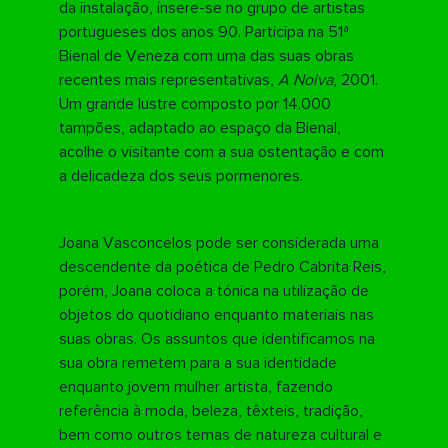
da instalação, insere-se no grupo de artistas
portugueses dos anos 90. Participa na 51ª
Bienal de Veneza com uma das suas obras
recentes mais representativas,
A Noiva
, 2001.
Um grande lustre composto por 14.000
tampões, adaptado ao espaço da Bienal,
acolhe o visitante com a sua ostentação e com
a delicadeza dos seus pormenores.
Joana Vasconcelos pode ser considerada uma
descendente da poética de Pedro Cabrita Reis,
porém, Joana coloca a tónica na utilização de
objetos do quotidiano enquanto materiais nas
suas obras. Os assuntos que identificamos na
sua obra remetem para a sua identidade
enquanto jovem mulher artista, fazendo
referência à moda, beleza, têxteis, tradição,
bem como outros temas de natureza cultural e