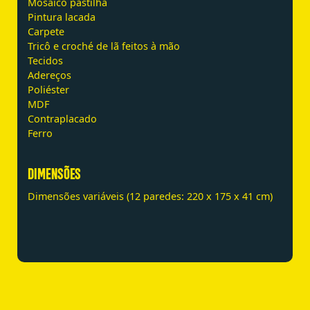
Mosaico pastilha
Pintura lacada
Carpete
Tricô e croché de lã feitos à mão
Tecidos
Adereços
Poliéster
MDF
Contraplacado
Ferro
DIMENSÕES
Dimensões variáveis (12 paredes: 220 x 175 x 41 cm)