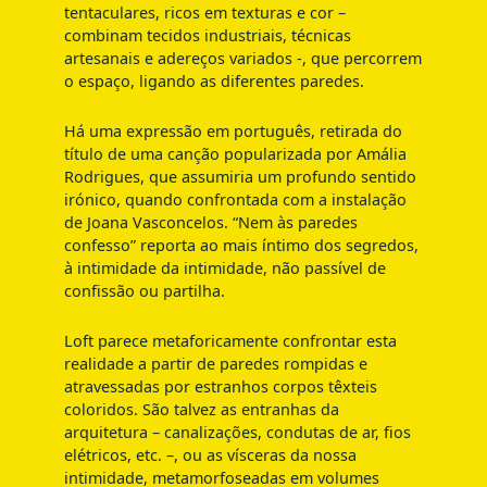
tentaculares, ricos em texturas e cor –
combinam tecidos industriais, técnicas
artesanais e adereços variados -, que percorrem
o espaço, ligando as diferentes paredes.
Há uma expressão em português, retirada do
título de uma canção popularizada por Amália
Rodrigues, que assumiria um profundo sentido
irónico, quando confrontada com a instalação
de Joana Vasconcelos. “Nem às paredes
confesso” reporta ao mais íntimo dos segredos,
à intimidade da intimidade, não passível de
confissão ou partilha.
Loft parece metaforicamente confrontar esta
realidade a partir de paredes rompidas e
atravessadas por estranhos corpos têxteis
coloridos. São talvez as entranhas da
arquitetura – canalizações, condutas de ar, fios
elétricos, etc. –, ou as vísceras da nossa
intimidade, metamorfoseadas em volumes