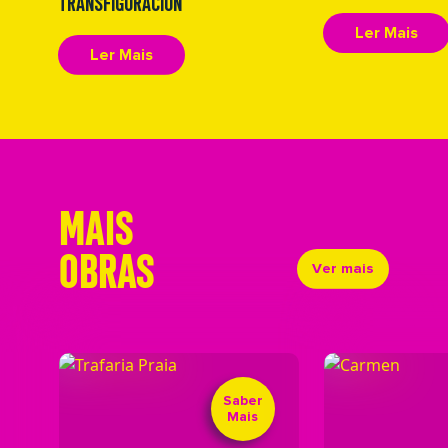
TRANSFIGURACIÓN
Ler Mais
Ler Mais
MAIS
OBRAS
Ver mais
Saber
Mais