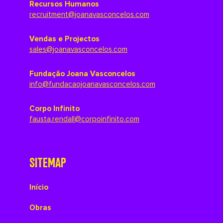
Recursos Humanos
recruitment@joanavasconcelos.com
Vendas e Projectos
sales@joanavasconcelos.com
Fundação Joana Vasconcelos
info@fundacaojoanavasconcelos.com
Corpo Infinito
fausta.rendall@corpoinfinito.com
SITEMAP
Início
Obras