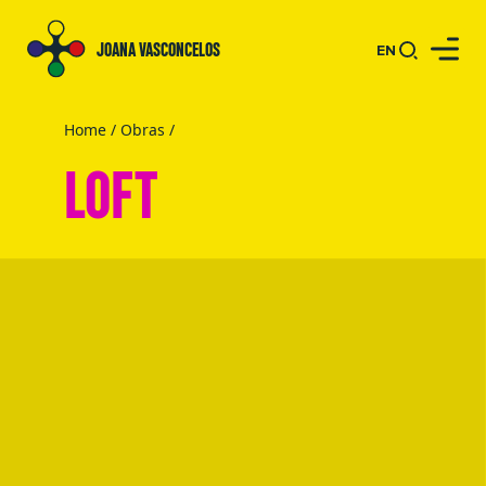
JOANA VASCONCELOS
EN
Home
/
Obras
/
LOFT