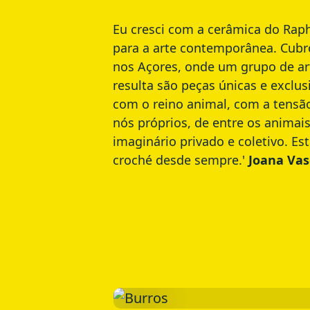
Eu cresci com a cerâmica do Raph
para a arte contemporânea. Cubro
nos Açores, onde um grupo de art
resulta são peças únicas e excl
com o reino animal, com a tensão
nós próprios, de entre os anima
imaginário privado e coletivo. Es
croché desde sempre.'
Joana Vas