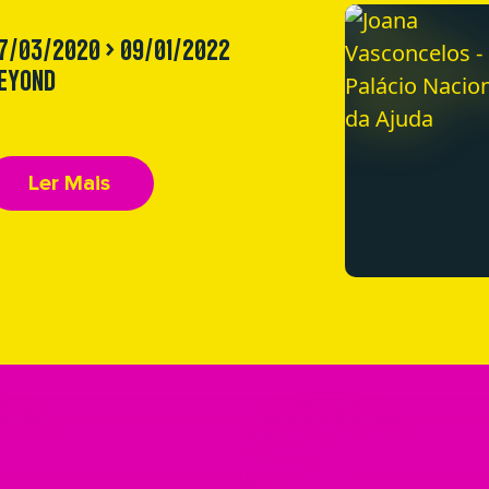
7/03/2020 > 09/01/2022
EYOND
Ler Mais