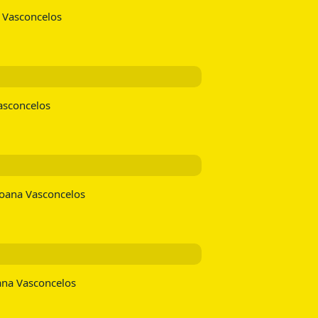
a Vasconcelos
asconcelos
Joana Vasconcelos
ana Vasconcelos