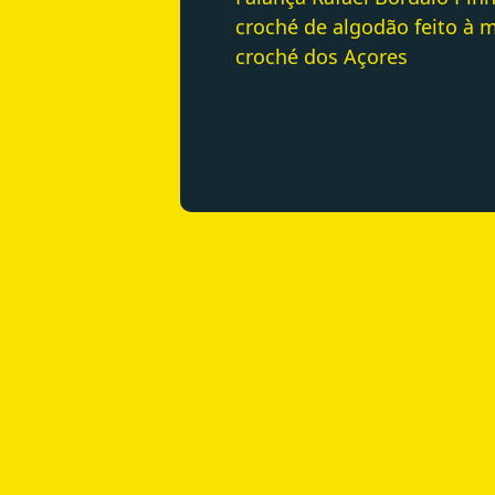
croché de algodão feito à
croché dos Açores
DIMENSÕES