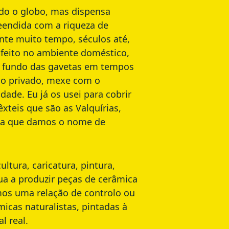
do o globo, mas dispensa
eendida com a riqueza de
nte muito tempo, séculos até,
 feito no ambiente doméstico,
o fundo das gavetas em tempos
aço privado, mexe com o
ade. Eu já os usei para cobrir
teis que são as Valquírias,
ie a que damos o nome de
tura, caricatura, pintura,
ua a produzir peças de cerâmica
mos uma relação de controlo ou
micas naturalistas, pintadas à
l real.