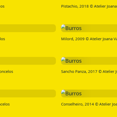
los
Pistachio, 2018 © Atelier Joan
los
Milord, 2009 © Atelier Joana V
oncelos
Sancho Panza, 2017 © Atelier 
ncelos
Conselheiro, 2014 © Atelier Jo