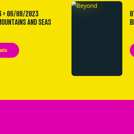
3 > 06/08/2023
0
OUNTAINS AND SEAS
B
ais